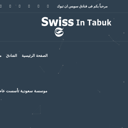
مرحباً بكم فى
فنادق سويس ان تبوك
الصفحة الرئيسية
الفنادق
م
موسسة سعودية تأسست عام 2011 متخصصة فى تقديم منظومة أعمال متكاملة فى خدمات الاعلام والاتصال المؤسسى والانتاج الا