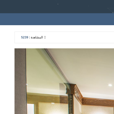
المشاهدة :
5239