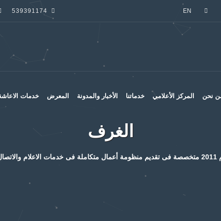
539391174
EN
ن نحن
المركز الأعلامي
خدماتنا
الأخبار والمدونة
المعرض
خدمات الاعاشة 
الغرف
علامى