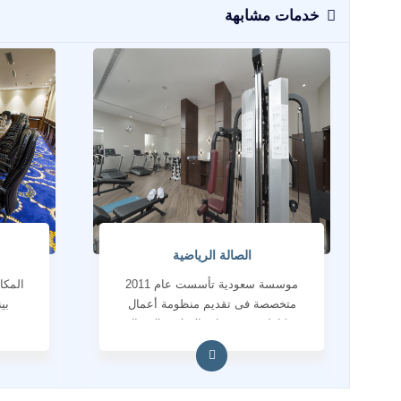
خدمات مشابهة
الصالة الرياضية
موسسة سعودية تأسست عام 2011
المكا
متخصصة فى تقديم منظومة أعمال
بي
متكاملة فى خدمات الاعلام والاتصال
المؤسسى والانتاج الاعلامى