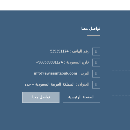
تواصل معنا
رقم الهاتف :
539391174
خارج السعودية :
+966539391174
البريد :
info@swissintabuk.com
العنوان :
المملكة العربية السعودية – جده
الصفحة الرئيسية
تواصل معنا