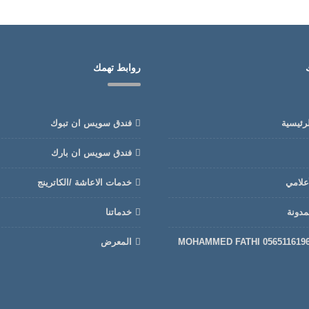
روابط تهمك
رئيسية
فندق سويس ان تبوك
فندق سويس ان بارك
أعلامي
خدمات الاعاشة /الكاترينج
لمدونة
خدماتنا
المعرض