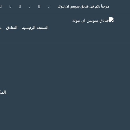
مرحباً بكم فى
فنادق سويس ان تبوك
الصفحة الرئيسية
الفنادق
م
المك