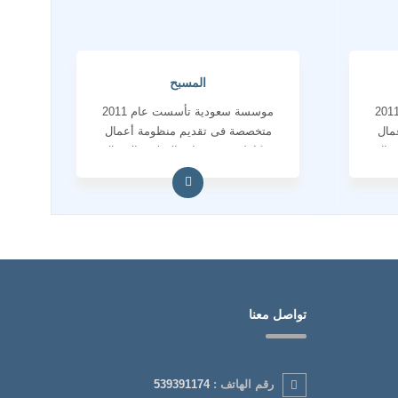
المسبح
سسة سعودية تأسست عام 2011
موسسة سعودية تأسست عام 2011
مال
متخصصة فى تقديم منظومة أعمال
تصال
متكاملة فى خدمات الاعلام والاتصال
المؤسسى والانتاج الاعلامى
تواصل معنا
رقم الهاتف :
539391174