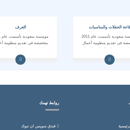
اعة الحفلات والمناسبات
الغرف
موسسة سعودية تأسست عام 2011
مو
صة فى تقديم منظومة أعمال
متخصصة فى تقديم منظومة أع
لة فى خدمات الاعلام والاتصال
متكاملة فى خدمات الاعلام والا
لمؤسسى والانتاج الاعلامى
المؤسسى والانتاج الاعلامى
روابط تهمك
رئيسية
فندق سويس ان تبوك