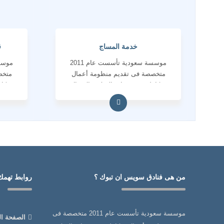
خدمة المساج
ق
موسسة سعودية تأسست عام 2011
متخصصة فى تقديم منظومة أعمال
متخص
متكاملة فى خدمات الاعلام والاتصال
متكام
المؤسسى والانتاج الاعلامى
ا
من هى فنادق سويس ان تبوك ؟
روابط تهمك
موسسة سعودية تأسست عام 2011 متخصصة فى
الصفحة ال