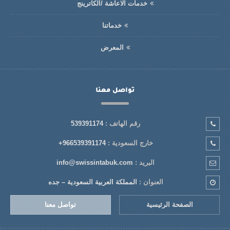
خدمات الاعاشة /الكاترينج
خدماتنا
المعرض
تواصل معنا
رقم الهاتف :
539391174
خارج السعودية :
+966539391174
البريد :
info@swissintabuk.com
العنوان :
المملكة العربية السعودية – جده
الصفحة الرئيسية
تواصل معنا