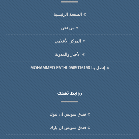
الصفحة الرئيسية
من نحن
المركز الأعلامي
الأخبار والمدونة
إتصل بنا MOHAMMED FATHI 0565116196
روابط تهمك
فندق سويس ان تبوك
فندق سويس ان بارك